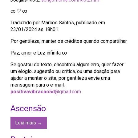
Douglas-Klotz.
songofhome.com/Klotz.htm
∞ ♡ ∞
Traduzido por Marcos Santos, publicado em
23/01/2024 as 18h01.
Por gentileza, manter os créditos quando compartilhar
Paz, amor e Luz infinita ∞
Se gostou do texto, encontrou algum erro, quer fazer
um elogio, sugestão ou crítica, ou uma doação para
ajudar a manter o site, por gentileza envie uma
mensagem para o e-mail:
positivavibracao5d
@gmail.com
Ascensão
Leia mais →