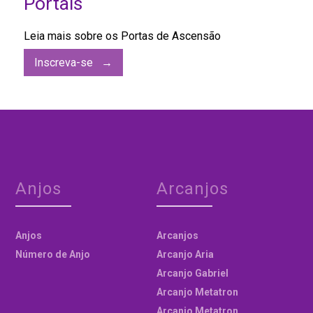
Portais
Leia mais sobre os Portas de Ascensão
Inscreva-se →
Anjos
Arcanjos
Anjos
Arcanjos
Número de Anjo
Arcanjo Aria
Arcanjo Gabriel
Arcanjo Metatron
Arcanjo Metatron