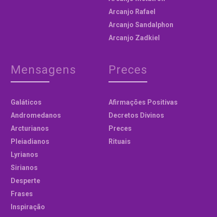
Arcanjo Rafael
Arcanjo Sandalphon
Arcanjo Zadkiel
Mensagens
Preces
Galáticos
Afirmações Positivas
Andromedanos
Decretos Divinos
Arcturianos
Preces
Pleiadianos
Rituais
Lyrianos
Sirianos
Desperte
Frases
Inspiração