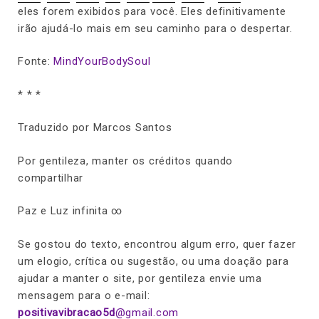
eles forem exibidos para você. Eles definitivamente
irão ajudá-lo mais em seu caminho para o despertar.
Fonte:
MindYourBodySoul
* * *
Traduzido por Marcos Santos
Por gentileza, manter os créditos quando
compartilhar
Paz e Luz infinita ∞
Se gostou do texto, encontrou algum erro, quer fazer
um elogio, crítica ou sugestão, ou uma doação para
ajudar a manter o site, por gentileza envie uma
mensagem para o e-mail:
positivavibracao5d
@gmail.com