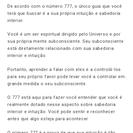
De acordo com o número 777, o único guia que você
terá que buscar é a sua própria intuição e sabedoria
interior.
Você é um ser espiritual dirigido pelo Universo e por
sua própria mente subconsciente. Seu subconsciente
está diretamente relacionado com sua sabedoria
interior e intuição.
Portanto, aprender a falar com eles e a controlá-los
para seu próprio favor pode levar você a controlar em
grande medida o seu subconsciente.
O 777 está aqui para fazer você entender que você é
realmente dotado nesse aspecto sobre sabedoria
interior e intuição. Você pode sentir e reconhecer
antes que algo esteja para acontecer.
O número 777 é a prova de que sua intuição é tão