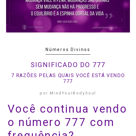
Números Divinos
SIGNIFICADO DO 777
7 RAZÕES PELAS QUAIS VOCÊ ESTÁ VENDO
777
por MindYourBodySoul
Você continua vendo
o número 777 com
frequência?