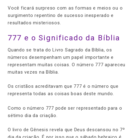
Você ficará surpreso com as formas e meios ou o
surgimento repentino de sucesso inesperado e
resultados misteriosos.
777 e o Significado da Bíblia
Quando se trata do Livro Sagrado da Bíblia, os
números desempenham um papel importante e
representam muitas coisas. O número 777 apareceu
muitas vezes na Bíblia.
Os cristãos acreditavam que 777 é o número que
representa todas as coisas boas deste mundo.
Como o número 777 pode ser representado para o
sétimo dia da criação.
O livro de Gênesis revela que Deus descansou no 7º
dia da criação. É por isso que o sábado hebraico é