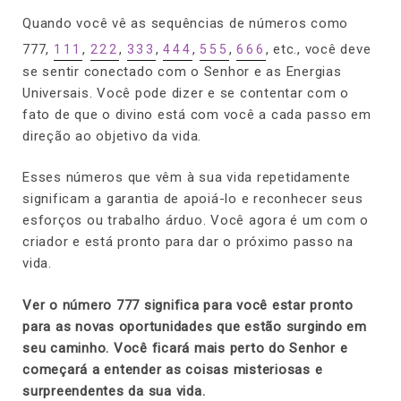
Quando você vê as sequências de números como
777,
,
,
,
,
,
, etc., você deve
111
222
333
444
555
666
se sentir conectado com o Senhor e as Energias
Universais. Você pode dizer e se contentar com o
fato de que o divino está com você a cada passo em
direção ao objetivo da vida.
Esses números que vêm à sua vida repetidamente
significam a garantia de apoiá-lo e reconhecer seus
esforços ou trabalho árduo. Você agora é um com o
criador e está pronto para dar o próximo passo na
vida.
Ver o número 777 significa para você estar pronto
para as novas oportunidades que estão surgindo em
seu caminho. Você ficará mais perto do Senhor e
começará a entender as coisas misteriosas e
surpreendentes da sua vida.